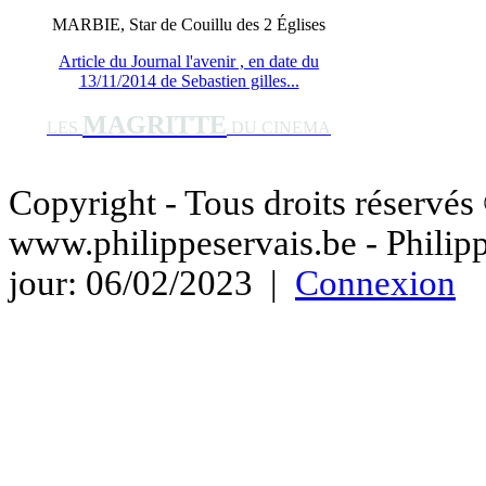
MARBIE, Star de Couillu des 2 Églises
Article du Journal l'avenir , en date du
13/11/2014 de Sebastien gilles...
MAGRITTE
LES
DU CINEMA
Copyright - Tous droits réservé
www.philippeservais.be - Phili
jour: 06/02/2023 |
Connexion