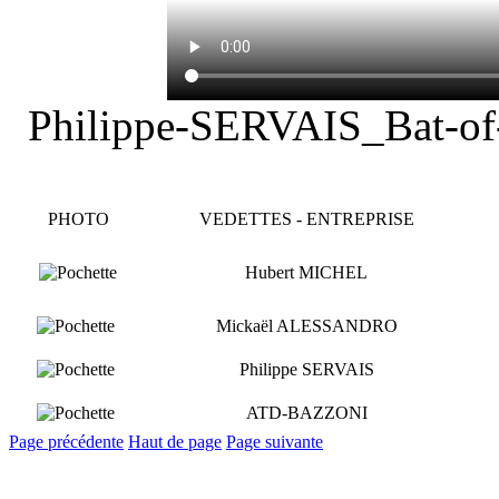
Philippe-SERVAIS_Bat-of
PHOTO
VEDETTES - ENTREPRISE
Hubert MICHEL
Mickaël ALESSANDRO
Philippe SERVAIS
ATD-BAZZONI
Page précédente
Haut de page
Page suivante